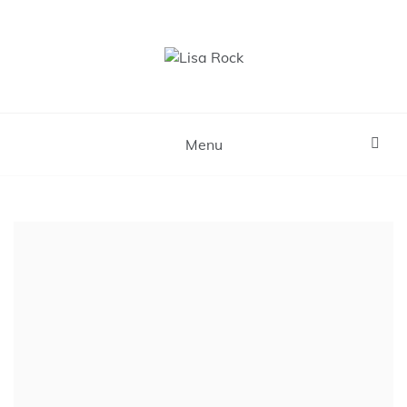
Skip
to
content
Lisa Rock
Menu