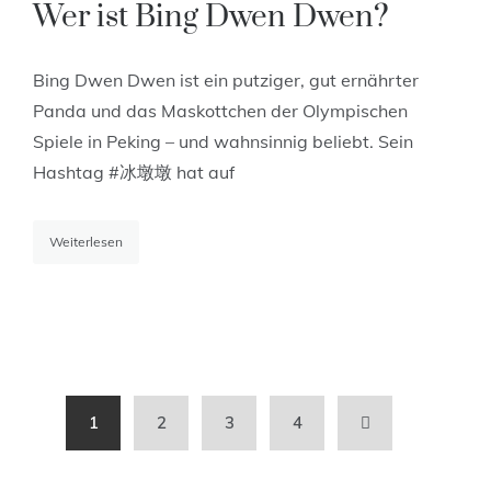
Wer ist Bing Dwen Dwen?
Bing Dwen Dwen ist ein putziger, gut ernährter
Panda und das Maskottchen der Olympischen
Spiele in Peking – und wahnsinnig beliebt. Sein
Hashtag #冰墩墩 hat auf
Weiterlesen
1
2
3
4